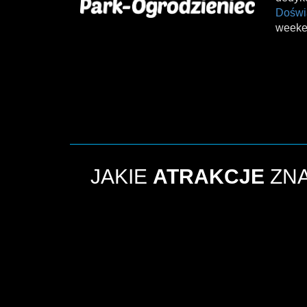
Doświ
weeke
JAKIE
ATRAKCJE
ZNA