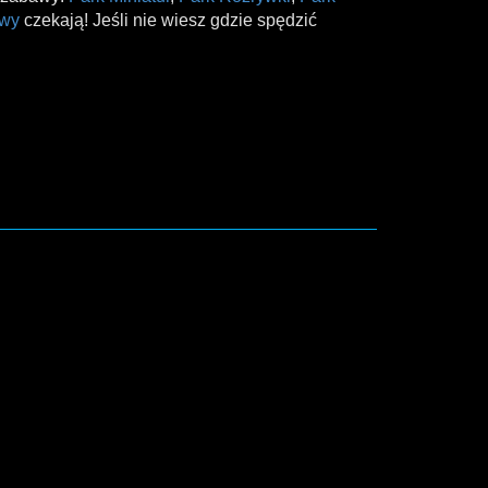
owy
czekają! Jeśli nie wiesz gdzie spędzić