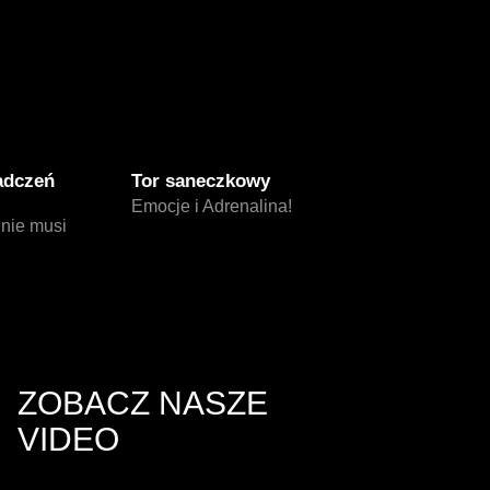
adczeń
Tor saneczkowy
Emocje i Adrenalina!
 nie musi
ZOBACZ NASZE
VIDEO