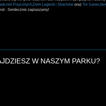
adczeń Fizycznych
,
Dom Legend i Strachów
oraz
Tor Saneczk
nd - Serdecznie zapraszamy!
JDZIESZ W NASZYM PARKU?