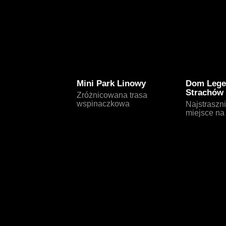
Mini Park Linowy
Dom Lege
Strachów
Zróżnicowana trasa
wspinaczkowa
Najstraszn
miejsce na