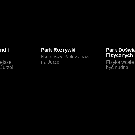
nd i
Park Rozrywki
Park Doświ
Fizycznych
Najlepszy Park Zabaw
na Jurze!
iejsze
Fizyka wcale
 Jurze!
być nudna!